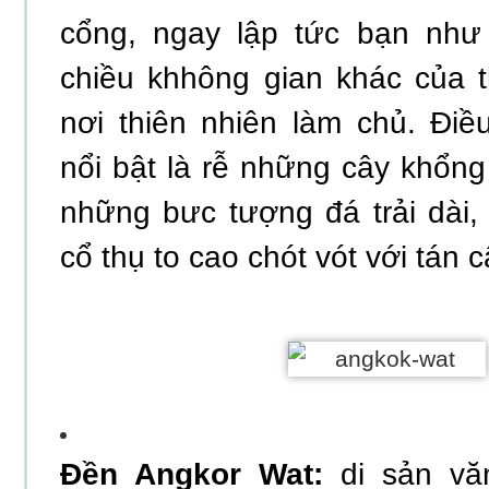
cổng, ngay lập tức bạn nh
chiều khhông gian khác của t
nơi thiên nhiên làm chủ. Điề
nổi bật là rễ những cây khổng
những bưc tượng đá trải dài
cổ thụ to cao chót vót với tán 
Đền Angkor Wat:
di sản vă