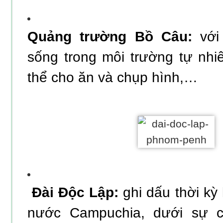
Quảng trường Bồ Câu:
với
sống trong môi trường tự nhi
thể cho ăn và chụp hình,…
Đài Độc Lập:
ghi dấu thời kỳ
nước Campuchia, dưới sự ca