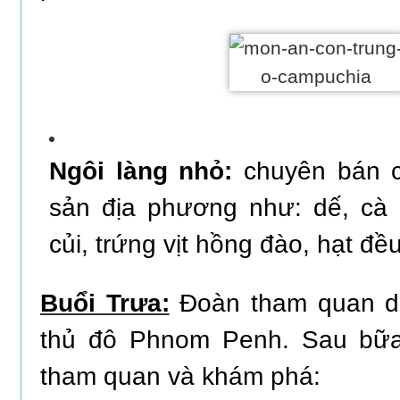
Ngôi làng nhỏ:
chuyên bán c
sản địa phương như: dế, cà 
củi, trứng vịt hồng đào, hạt đ
Buổi Trưa:
Đoàn tham quan dù
thủ đô Phnom Penh. Sau bữa
tham quan và khám phá: