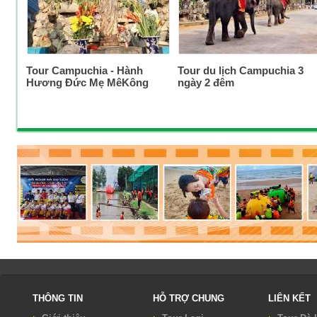
Tour Campuchia - Hành
Tour du lịch Campuchia 3
Hương Đức Mẹ MêKông
ngày 2 đêm
THÔNG TIN
HỖ TRỢ CHUNG
LIÊN KẾT