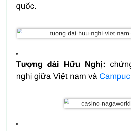
quốc.
Tượng đài Hữu Nghị:
chứn
nghị giữa Việt nam và
Campuc