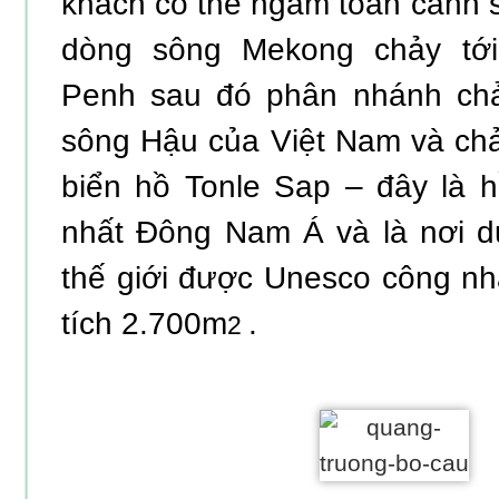
khách có thể ngắm toàn cảnh 
dòng sông Mekong chảy tớ
Penh sau đó phân nhánh chả
sông Hậu của Việt Nam và ch
biển hồ Tonle Sap – đây là 
nhất Đông Nam Á và là nơi d
thế giới được Unesco công nhậ
tích 2.700m
.
2