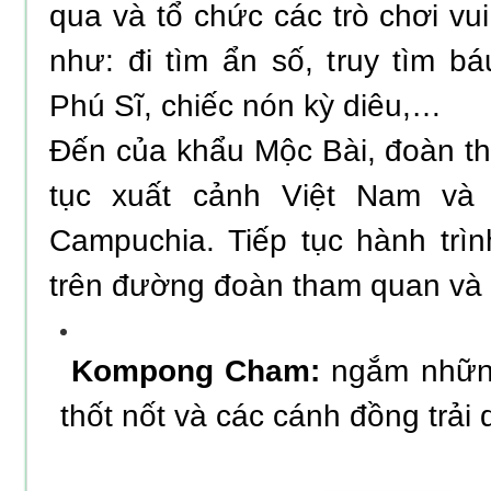
qua và tổ chức các trò chơi v
như: đi tìm ẩn số, truy tìm bá
Phú Sĩ, chiếc nón kỳ diêu,…
Đến của khẩu Mộc Bài, đoàn t
tục xuất cảnh Việt Nam và
Campuchia. Tiếp tục hành trì
trên đường đoàn tham quan và
Kompong Cham:
ngắm những
thốt nốt và các cánh đồng trải 