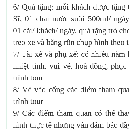
6/ Quà tặng: mỗi khách được tặng 
Sĩ, 01 chai nước suối 500ml/ ngày
01 cái/ khách/ ngày, quà tặng trò ch
treo xe và băng rôn chụp hình theo t
7/ Tài xế và phụ xế: có nhiều năm 
nhiệt tình, vui vẻ, hoà đồng, phụ
trình tour
8/ Vé vào cổng các điểm tham qu
trình tour
9/ Các điểm tham quan có thể thay
hình thực tế nhưng vẫn đảm bảo đầ