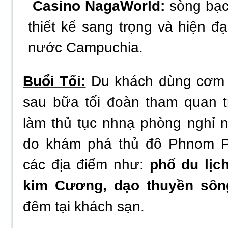
Casino NagaWorld:
sòng bạc 
thiết kế sang trọng và hiện đại
nước Campuchia.
Buổi Tối:
Du khách dùng cơm t
sau bữa tối đoàn tham quan t
làm thủ tục nhnạ phòng nghỉ n
do khám phá thủ đô Phnom P
các địa điểm như:
phố du lịc
kim Cương, dạo thuyền sôn
đêm tại khách sạn.