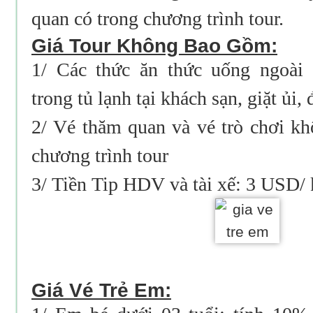
quan có trong chương trình tour.
Giá Tour Không Bao Gồm:
1/ Các thức ăn thức uống ngoài 
trong tủ lạnh tại khách sạn, giặt ủi, đ
2/ Vé thăm quan và vé trò chơi k
chương trình tour
3/ Tiền Tip HDV và tài xế: 3 USD/
Giá Vé Trẻ Em: