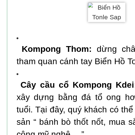
Kompong Thom:
dừng chân
tham quan cánh tay Biển Hồ T
Cây cầu cổ Kompong Kde
xây dựng bằng đá tổ ong h
tuổi. Tại đây, quý khách có th
sản “ bánh bò thốt nốt, mua 
công mỹ nghệ,…”.