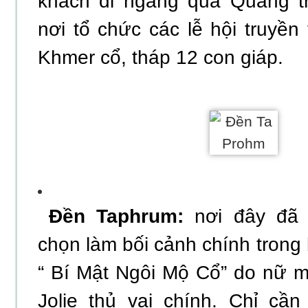
khách đi ngang qua Quảng t
nơi tổ chức các lễ hội truyền
Khmer cổ, tháp 12 con giáp.
Đền Taphrum:
nơi đây đã
chọn làm bối cảnh chính trong 
“ Bí Mật Ngôi Mộ Cổ” do nữ mi
Jolie thủ vai chính. Chỉ cầ