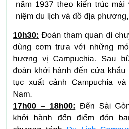
năm 1937 theo kiến trúc mái
niệm du lịch và đồ địa phương
10h30:
Đoàn tham quan di chu
dùng cơm trưa với những m
hương vị Campuchia. Sau bữ
đoàn khởi hành đến cửa khẩu 
tục xuất cảnh Campuchia và
Nam.
17h00 – 18h00:
Đến Sài Gòn
khởi hành đến điểm đón ban