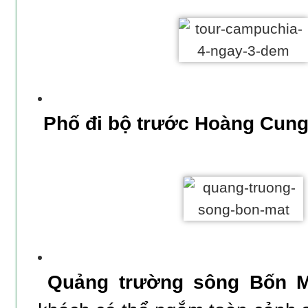
Phố đi bộ trước Hoàng Cun
Quảng trường sông B
ốn 