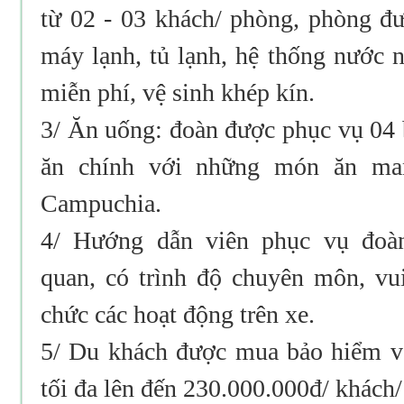
từ 02 - 03 khách/ phòng, phòng đư
máy lạnh, tủ lạnh, hệ thống nước nó
miễn phí, vệ sinh khép kín.
3/ Ăn uống: đoàn được phục vụ 04 
ăn chính với những món ăn ma
Campuchia.
4/ Hướng dẫn viên phục vụ đoà
quan, có trình độ chuyên môn, vu
chức các hoạt động trên xe.
5/ Du khách được mua bảo hiểm v
tối đa lên đến 230.000.000đ/ khách/