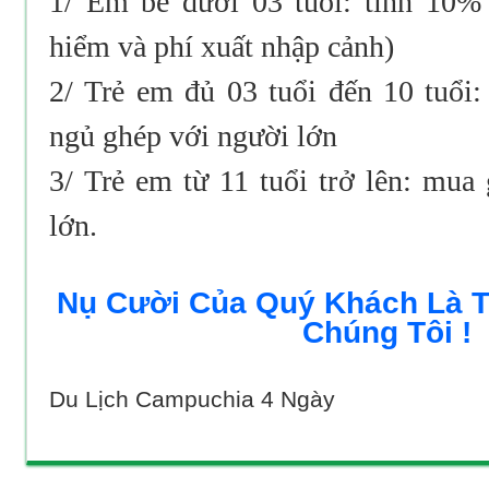
1/ Em bé dưới 03 tuổi: tính 10% 
hiểm và phí xuất nhập cảnh)
2/ Trẻ em đủ 03 tuổi đến 10 tuổi:
ngủ ghép với người lớn
3/ Trẻ em từ 11 tuổi trở lên: mua
lớn.
Nụ Cười Của Quý Khách Là 
Chúng Tôi !
Du Lịch Campuchia 4 Ngày