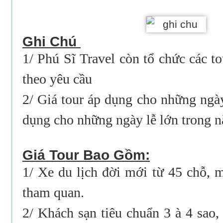
Ghi Chú
1/ Phú Sĩ Travel còn tổ chức các tou
theo yêu cầu
2/ Giá tour áp dụng cho những ngà
dụng cho những ngày lễ lớn trong 
Giá Tour Bao Gồm:
1/ Xe du lịch đời mới từ 45 chỗ, 
tham quan.
2/ Khách sạn tiêu chuẩn 3
à
4 sao,