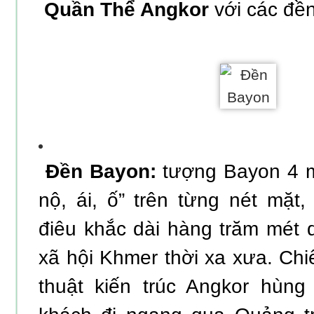
Quần Thể Angkor
với các đền
Đền Bayon:
tượng Bayon 4 mặ
nộ, ái, ố” trên từng nét mặt,
điêu khắc dài hàng trăm mét d
xã hội Khmer thời xa xưa. C
thuật kiến trúc Angkor hùng