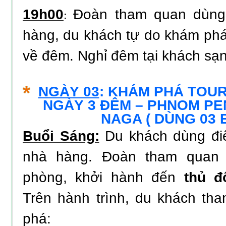
19h00
Đoàn tham quan dùng 
:
hàng, du khách tự do khám ph
về đêm. Nghỉ đêm tại khách sạn
NGÀY 03
: KHÁM PHÁ TOU
NGÀY 3 ĐÊM – PHNOM PE
NAGA ( DÙNG 03 
Buổi Sáng:
Du khách dùng điể
nhà hàng. Đoàn tham quan l
phòng, khởi hành đến
thủ 
Trên hành trình, du khách th
phá: