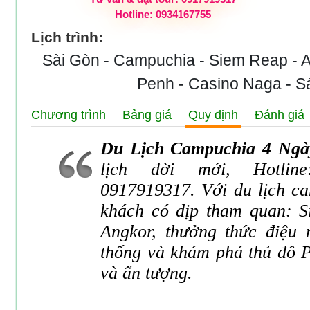
Hotline: 0934167755
Lịch trình:
Sài Gòn - Campuchia - Siem Reap - 
Penh - Casino Naga - S
Chương trình
Bảng giá
Quy định
Đánh giá
Du Lịch Campuchia 4 Ngà
lịch đời mới, Hotlin
0917919317. Với du lịch c
khách có dịp tham quan: S
Angkor, thưởng thức điệu 
thống và khám phá thủ đô 
và ấn tượng.