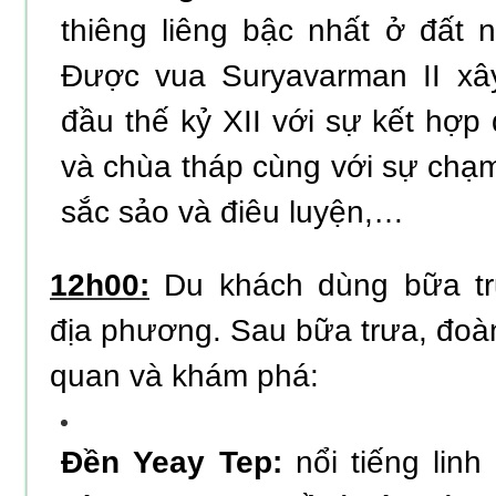
thiêng liêng bậc nhất ở đất
Được vua Suryavarman II x
đầu thế kỷ XII với sự kết hợp
và chùa tháp cùng với sự chạm
sắc sảo và điêu luyện,…
12h00:
Du khách dùng bữa tr
địa phương. Sau bữa trưa, đoà
quan và khám phá:
Đền Yeay Tep:
nổi tiếng linh