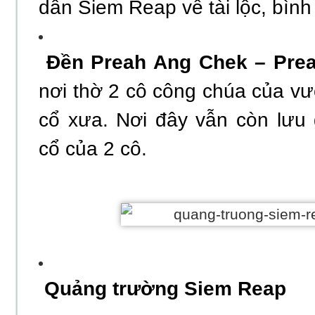
dân Siem Reap về tài lộc, bìn
Đền Preah Ang Chek – Pre
nơi thờ 2 cô công chúa của v
cổ xưa. Nơi đây vẫn còn lưu
cổ của 2 cô.
Quảng trường Siem Reap