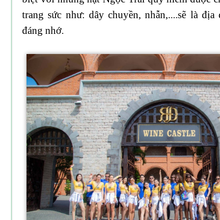
trang sức như: dây chuyền, nhẫn,....sẽ là đị
đáng nhớ.