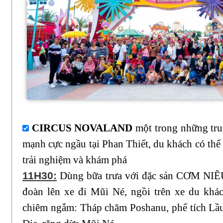
CIRCUS NOVALAND
một trong những tru
mạnh cực ngầu tại Phan Thiết, du khách có t
trải nghiệm và khám phá
11H30:
Dùng bữa trưa với đặc sản CƠM NI
đoàn lên xe đi Mũi Né, ngồi trên xe du khá
chiêm ngắm: Tháp chăm Poshanu, phế tích Lầ