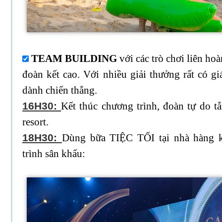
TEAM BUILDING
với các trò chơi liên ho
đoàn kết cao. Với nhiều giải thưởng rất có g
dành chiến thắng.
16H30:
Kết thúc chương trình, đoàn tự do tắ
resort.
18H30:
Dùng bữa TIỆC TỐI tại nhà hàng 
trình sân khấu: