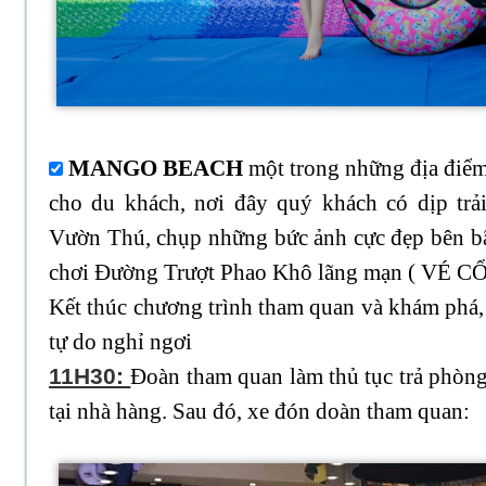
MANGO BEACH
một trong những địa điểm
cho du khách, nơi đây quý khách có dịp tr
Vườn Thú, chụp những bức ảnh cực đẹp bên bãi
chơi Đường Trượt Phao Khô lãng mạn ( VÉ 
Kết thúc chương trình tham quan và khám phá, 
tự do nghỉ ngơi
11H30:
Đoàn tham quan làm thủ tục trả phòng
tại nhà hàng. Sau đó, xe đón doàn tham quan: