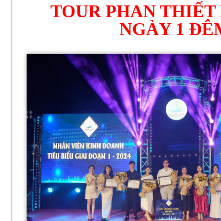
TOUR PHAN THIẾT 
NGÀY 1 ĐÊ