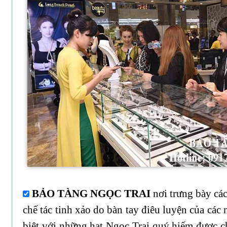
BẢO TÀNG NGỌC TRAI
nơi trưng bày cá
chế tác tinh xảo do bàn tay điêu luyện của các
biệt với những hạt Ngọc Trai quý hiếm được c