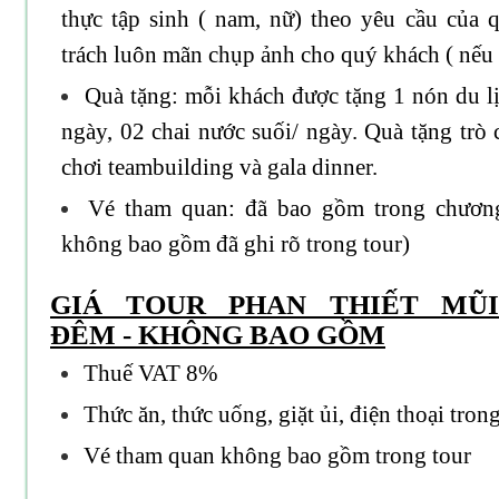
thực tập sinh ( nam, nữ) theo yêu cầu của
trách luôn mãn chụp ảnh cho quý khách ( nếu 
Quà tặng: mỗi khách được tặng 1 nón du lị
ngày, 02 chai nước suối/ ngày. Quà tặng trò c
chơi teambuilding và gala dinner.
Vé tham quan: đã bao gồm trong chương 
không bao gồm đã ghi rõ trong tour)
GIÁ TOUR PHAN THIẾT MŨ
ĐÊM - KHÔNG BAO GỒM
Thuế VAT 8%
Thức ăn, thức uống, giặt ủi, điện thoại trong
Vé tham quan không bao gồm trong tour