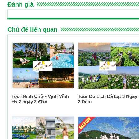
Đánh giá
Chủ đề liên quan
Tour Ninh Chữ - Vịnh Vĩnh
Tour Du Lịch Đà Lạt 3 Ngày
Hy 2 ngày 2 đêm
2 Đêm