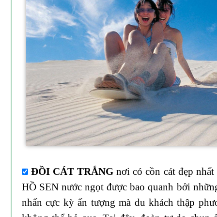
ĐỒI CÁT TRẮNG
nơi có cồn cát đẹp nhất
HỒ SEN nước ngọt được bao quanh bởi những c
nhấn cực kỳ ấn tượng mà du khách thập phư