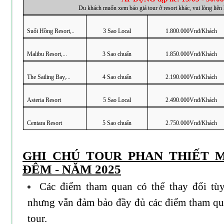
Du khách muốn xem báo giá tour ở resort khác, vui lòng liên 
Suối Hồng Resort,..
3 Sao Local
1.800.000Vnđ/Khách
Malibu Resort,...
3 Sao chuẩn
1.850.000Vnđ/Khách
The Sailing Bay,...
4 Sao chuẩn
2.190.000Vnđ/Khách
Asteria Resort
5 Sao Local
2.490.000Vnđ/Khách
Centara Resort
5 Sao chuẩn
2.750.000Vnđ/Khách
GHI CHÚ TOUR PHAN THIẾT M
ĐÊM - NĂM 2025
Các điểm tham quan có thể thay đổi tùy 
nhưng vẫn đảm bảo đầy đủ các điểm tham qua
tour.