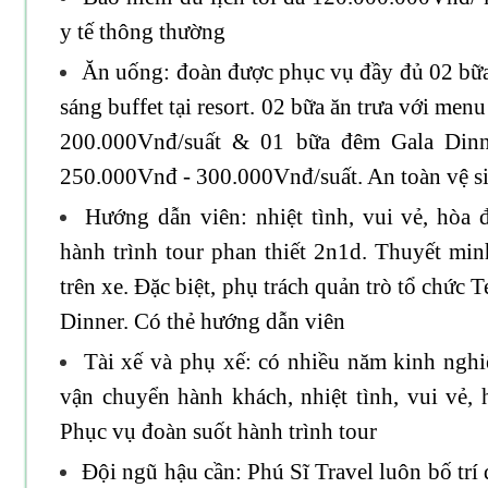
y tế thông thường
Ăn uống: đoàn được phục vụ đầy đủ 02 bữa
sáng buffet tại resort. 02 bữa ăn trưa với me
200.000Vnđ/suất & 01 bữa đêm Gala Dinne
250.000Vnđ - 300.000Vnđ/suất. An toàn vệ s
Hướng dẫn viên: nhiệt tình, vui vẻ, hòa
hành trình tour phan thiết 2n1d. Thuyết min
trên xe. Đặc biệt, phụ trách quản trò tổ chứ
Dinner. Có thẻ hướng dẫn viên
Tài xế và phụ xế: có nhiều năm kinh ngh
vận chuyển hành khách, nhiệt tình, vui vẻ, 
Phục vụ đoàn suốt hành trình tour
Đội ngũ hậu cần: Phú Sĩ Travel luôn bố trí 