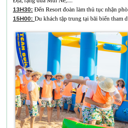
Địa, rặng dừa Mũi Né,....
13H30:
Đến Resort đoàn làm thủ tục nhận phòn
15H00:
Du khách tập trung tại bãi biển tham 