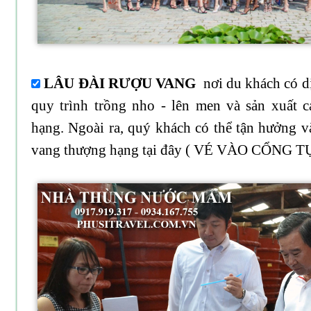
LÂU ĐÀI RƯỢU VANG
nơi du khách có d
quy trình trồng nho - lên men và sản xuất c
hạng. Ngoài ra, quý khách có thể tận hưởng v
vang thượng hạng tại đây ( VÉ VÀO CỔNG 