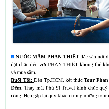
NƯỚC MẮM PHAN THIẾT
đặc sản nơi 
đặt chân đến với PHAN THIẾT không thể khô
và mua sắm.
Buổi Tối:
Đến Tp.HCM, kết thúc
Tour Phan 
Đêm
. Thay mặt Phú Sĩ Travel kính chúc quý
công. Hẹn gặp lại quý khách trong những tour d