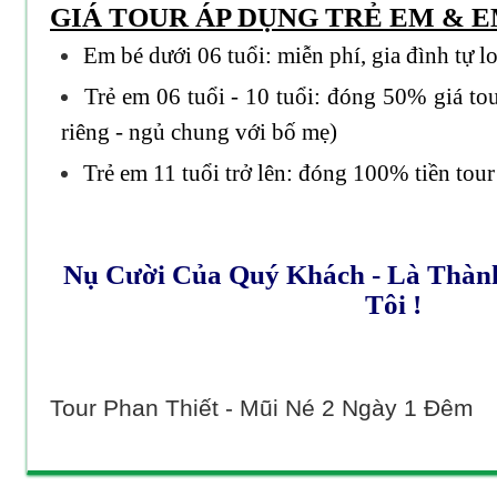
GIÁ TOUR ÁP DỤNG TRẺ EM & E
Em bé dưới 06 tuổi: miễn phí, gia đình tự l
Trẻ em 06 tuổi - 10 tuổi: đóng 50% giá to
riêng - ngủ chung với bố mẹ)
Trẻ em 11 tuổi trở lên: đóng 100% tiền tour
Nụ Cười Của Quý Khách - Là Thà
Tôi !
Tour Phan Thiết - Mũi Né 2 Ngày 1 Đêm