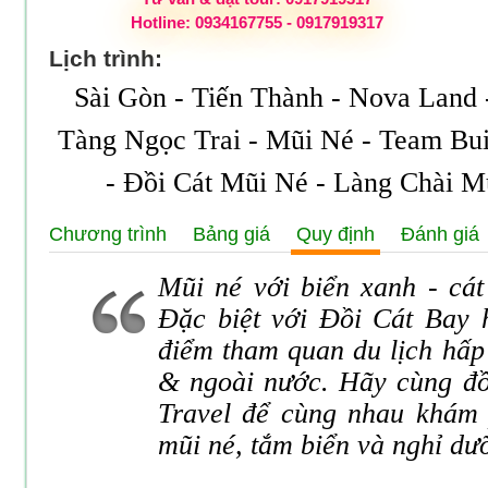
Hotline: 0934167755 - 0917919317
Lịch trình:
Sài Gòn - Tiến Thành - Nova Land 
Tàng Ngọc Trai - Mũi Né - Team Bui
- Đồi Cát Mũi Né - Làng Chài M
Chương trình
Bảng giá
Quy định
Đánh giá
Mũi né với biển xanh - cát
Đặc biệt với Đồi Cát Bay 
điểm tham quan du lịch hấp
& ngoài nước. Hãy cùng đồ
Travel để cùng nhau khám
mũi né, tắm biển và nghỉ dưỡ