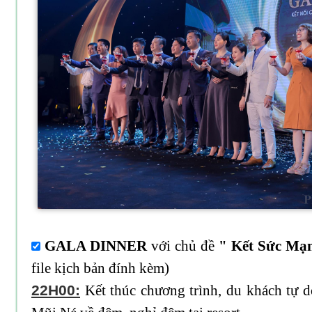
GALA DINNER
với chủ đề
" Kết Sức Mạ
file kịch bản đính kèm)
22H00:
Kết thúc chương trình, du khách tự 