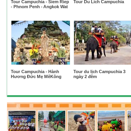
Tour Campuchia - Siem Riep
Tour Du Lich Campuchia
- Phnom Penh - Angkok Wat
Tour Campuchia - Hành
Tour du lịch Campuchia 3
Hương Đức Mẹ MêKông
ngày 2 đêm