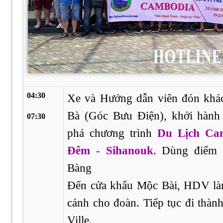
04:30
Xe và Hướng dẫn viên đón kh
Bà (Góc Bưu Điện), khởi hành
07:30
phá chương trình
Du Lịch Ca
Đêm - Sihanouk
. Dùng điểm 
Bàng
Đến cửa khẩu Mộc Bài, HDV làm 
cảnh cho đoàn. Tiếp tục đi thà
Ville.