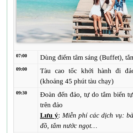
07:00
Dùng điểm tâm sáng (Buffet), tắ
09:00
Tàu cao tốc khởi hành đi 
(khoảng 45 phút tàu chạy)
09:30
Đoàn đến đảo, tự do tắm biển 
trên đảo
Lưu ý
:
Miễn phí các dịch vụ: b
đồ, tắm nước ngọt…