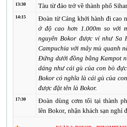
13:30
Tàu từ đảo trở về thành phố Sih
14:15
Đoàn từ Cảng khởi hành đi ca
ở độ cao hơn 1.000m so với m
nguyên Bokor được ví như Sa 
Campuchia với mây mù quanh nă
Đứng dưới đồng bằng Kampot nh
dáng như cái gù của con bò đực 
Bokor có nghĩa là cái gù của con 
được đặt tên là Bokor.
17:30
Đoàn dùng cơm tối tại thành p
lên Bokor, nhận khách sạn nghỉ