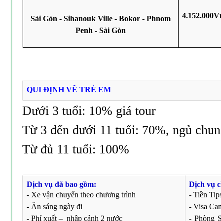
4.152.000
Sài Gòn - Sihanouk Ville - Bokor - Phnom
Penh - Sài Gòn
QUI ĐỊNH VỀ TRẺ EM
Dưới 3 tuổi: 10% giá tour
Từ 3 đến dưới 11 tuổi: 70%, ngủ chu
Từ đủ 11 tuổi: 100%
Dịch vụ đã bao gồm:
Dịch vụ 
- Xe vận chuyển theo chương trình
- Tiền Tip
- Ăn sáng ngày đi
- Visa Ca
-
Phí xuất – nhập cảnh 2 nước
- Phòng S