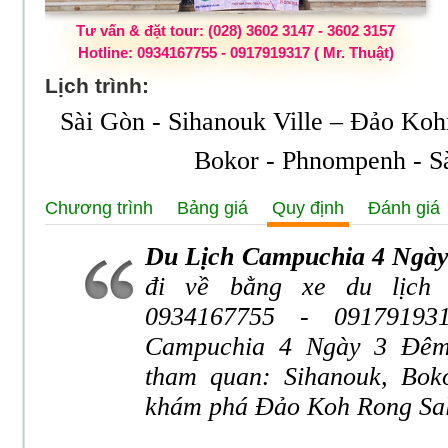
Tư vấn & đặt tour: (028) 3602 3147 - 3602 3157
Hotline: 0934167755 - 0917919317 ( Mr. Thuật)
Lịch trình:
Sài Gòn - Sihanouk Ville – Đảo Ko
Bokor - Phnompenh - S
Chương trình
Bảng giá
Quy định
Đánh giá
Du Lịch Campuchia 4 Ngày
đi về bằng xe du lịch 
0934167755 - 09179193
Campuchia 4 Ngày 3 Đêm
tham quan: Sihanouk, Bok
khám phá Đảo Koh Rong Sal