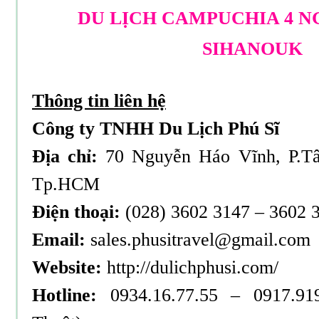
DU LỊCH CAMPUCHIA 4 NG
SIHANOUK
Thông tin liên hệ
Công ty TNHH Du Lịch Phú Sĩ
Địa chỉ:
70 Nguyễn Háo Vĩnh, P.Tâ
Tp.HCM
Điện thoại:
(028) 3602 3147 – 3602 
Email:
sales.phusitravel@gmail.com
Website:
http://dulichphusi.com/
Hotline:
0934.16.77.55 – 0917.91