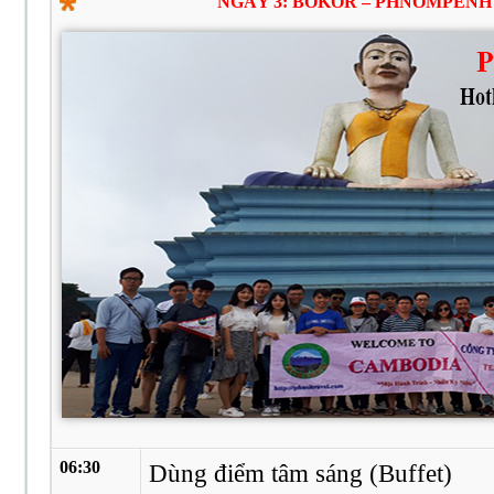
NGÀY 3: BOKOR – PHNOMPENH (
06:30
Dùng điểm tâm sáng (Buffet)