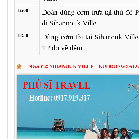
12:00
Đoàn dùng cơm trưa tại thủ đô 
đi Sihanoouk Ville
18:30
Dùng cơm tối tại Sihanouk Ville
Tự do về đêm
NGÀY 2: SIHANOUK VILLE – KOHRONG SALOE