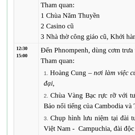
Tham quan:
1 Chùa Năm Thuyền
2 Casino cũ
3 Nhà thờ công giáo cũ, Khởi ha
12:30
Đến Phnompenh, dùng cơm trưa 
15:00
Tham quan:
Hoàng Cung –
nơi làm việc 
đại
,
Chùa Vàng Bạc rực rỡ với t
Bảo nổi tiếng của Cambodia và 
Chụp hình lưu niệm tại đài 
Việt Nam - Campuchia, đài độc