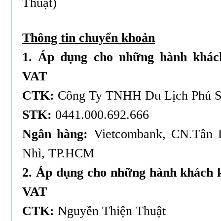
Thuật)
Thông tin chuyển khoản
1. Áp dụng cho những hành khác
VAT
CTK:
Công Ty TNHH Du Lịch Phú S
STK:
0441.000.692.666
Ngân hàng:
Vietcombank, CN.Tân 
Nhì, TP.HCM
2. Áp dụng cho những hành khách 
VAT
CTK:
Nguyễn Thiện Thuật