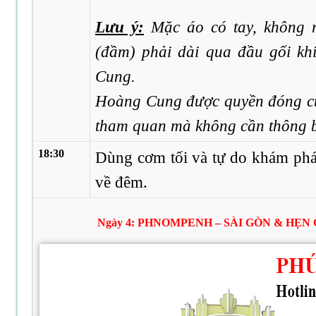
Lưu ý:
Mặc áo có tay, không 
(đầm) phải dài qua đầu gối k
Cung.
Hoàng Cung được quyền đóng cư
tham quan mà không cần thông ba
18:30
Dùng cơm tối và tự do khám ph
về đêm.
Ngày 4: PHNOMPENH – SÀI GÒN & HẸN G