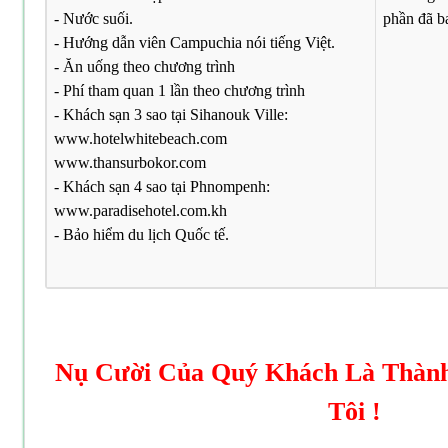
- Nước suối.
phần đã b
- Hướng dẫn viên Campuchia nói tiếng Việt.
- Ăn uống theo chương trình
- Phí tham quan 1 lần theo chương trình
- Khách sạn 3 sao tại Sihanouk Ville:
www.hotelwhitebeach.com
www.thansurbokor.com
- Khách sạn 4 sao tại Phnompenh:
www.paradisehotel.com.kh
- Bảo hiểm du lịch Quốc tế.
Nụ Cười Của Quý Khách Là Thàn
Tôi !