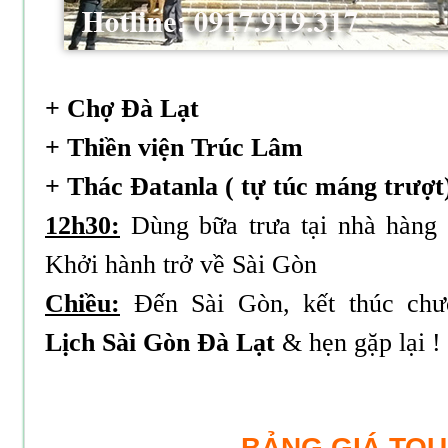
+ Chợ Đà Lạt
+ Thiền viện Trúc Lâm
+ Thác Đatanla ( tự túc máng trượt
12h30:
Dùng bữa trưa tại nhà hàng
Khởi hành trở về Sài Gòn
Chiều:
Đến Sài Gòn, kết thúc chư
Lịch Sài Gòn Đà Lạt
& hẹn gặp lại !
BẢNG GIÁ TO