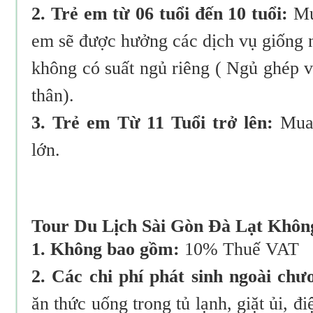
2. Trẻ em từ 06 tuổi đến 10 tuổi:
Mua
em sẽ được hưởng các dịch vụ giống 
không có suất ngủ riêng ( Ngủ ghép v
thân).
3. Trẻ em Từ 11 Tuổi trở lên:
Mua 
lớn.
Tour Du Lịch Sài Gòn Đà Lạt Khô
1. Không bao gồm:
10% Thuế VAT
2. Các chi phí phát sinh ngoài ch
ăn thức uống trong tủ lạnh, giặt ủi, đi