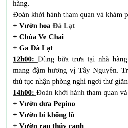
hàng.
Đoàn khởi hành tham quan và khám p
+ Vườn hoa
Đà Lạt
+ Chùa Ve Chai
+ Ga Đà Lạt
12h00:
Dùng bữa trưa tại nhà hàn
mang đậm hương vị Tây Nguyên. Tr
thủ tục nhận phòng nghỉ ngơi thư giãn
14h00:
Đoàn khởi hành tham quan và
+ Vườn dưa Pepino
+ Vườn bí khổng lồ
+ Vườn rau thủy canh