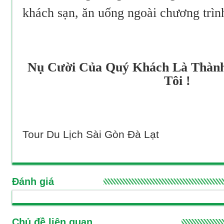
khách sạn, ăn uống ngoài chương trìn
Nụ Cười Của Quý Khách Là Thàn
Tôi !
Tour Du Lịch Sài Gòn Đà Lạt
Đánh giá
Chủ đề liên quan