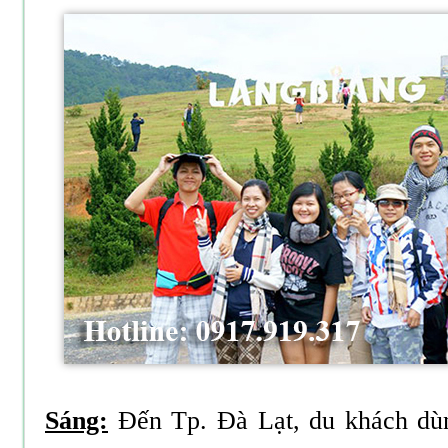
Sáng:
Đến Tp. Đà Lạt, du khách dùn