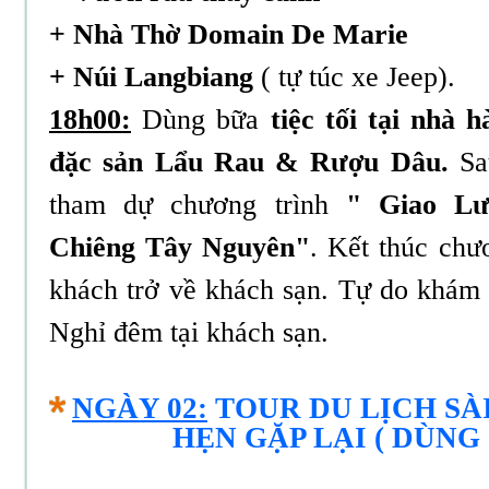
+ Nhà Thờ Domain De Marie
+ Núi Langbiang
( tự túc xe Jeep).
18h00:
Dùng bữa
tiệc tối tại nhà
đặc sản Lẩu Rau & Rượu Dâu.
Sau
tham dự chương trình
" Giao Lư
Chiêng Tây Nguyên"
. Kết thúc chư
khách trở về khách sạn. Tự do khám
Nghỉ đêm tại khách sạn.
NGÀY 02:
TOUR DU LỊCH SÀ
HẸN GẶP LẠI ( DÙNG 