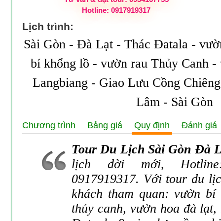
Hotline: 0917919317
Lịch trình:
Sài Gòn - Đà Lạt - Thác Đatala - vư
bí khổng lồ - vườn rau Thủy Canh -
Langbiang - Giao Lưu Cồng Chiêng 
Lâm - Sài Gòn
Chương trình
Bảng giá
Quy định
Đánh giá
Tour Du Lịch Sài Gòn Đà L
lịch đời mới, Hotlin
0917919317. Với tour du lịc
khách tham quan: vườn bí 
thủy canh, vườn hoa đà lạt,