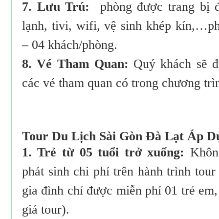
7. Lưu Trú:
phòng được trang bị đ
lạnh, tivi, wifi, vệ sinh khép kín,…
– 04 khách/phòng.
8. Vé Tham Quan:
Quý khách sẽ đư
các vé tham quan có trong chương trì
Tour Du Lịch Sài Gòn Đà Lạt Áp 
1. Trẻ từ 05 tuổi trở xuống:
Không
phát sinh chi phí trên hành trình tour
gia đình chỉ được miễn phí 01 trẻ em
giá tour).