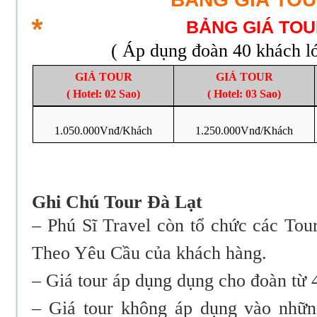
BẢNG GIÁ TO
( Áp dụng đoàn 40 khách lớ
GIÁ TOUR
GIÁ TOUR
( Hotel: 02 Sao)
( Hotel: 03 Sao)
1.050.000Vnđ/Khách
1.250.000Vnđ/Khách
Ghi Chú Tour Đà Lạt
– Phú Sĩ Travel còn tổ chức các Tou
Theo Yêu Cầu của khách hàng.
– Giá tour áp dụng dụng cho đoàn từ 4
– Giá tour không áp dụng vào nhữn