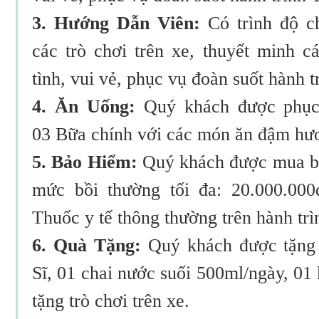
3. Hướng Dẫn Viên:
Có trình độ c
các trò chơi trên xe, thuyết minh c
tình, vui vẻ, phục vụ đoàn suốt hành t
4. Ăn Uống:
Quý khách được phục
03 Bữa chính với các món ăn đậm hư
5. Bảo Hiểm:
Quý khách được mua bả
mức bồi thường tối đa: 20.000.000
Thuốc y tế thông thường trên hành trì
6. Quà Tặng:
Quý khách được tặng 
Sĩ, 01 chai nước suối 500ml/ngày, 01
tặng trò chơi trên xe.