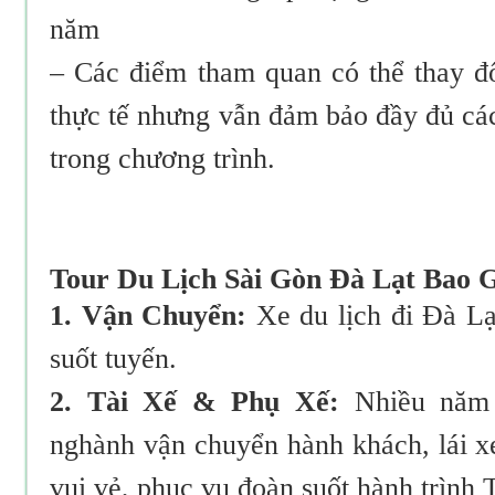
năm
– Các điểm tham quan có thể thay đổ
thực tế nhưng vẫn đảm bảo đầy đủ cá
trong chương trình.
Tour Du Lịch Sài Gòn Đà Lạt Bao
1. Vận Chuyển:
Xe du lịch đi Đà Lạ
suốt tuyến.
2. Tài Xế & Phụ Xế:
Nhiều năm 
nghành vận chuyển hành khách, lái xe 
vui vẻ, phục vụ đoàn suốt hành trình 