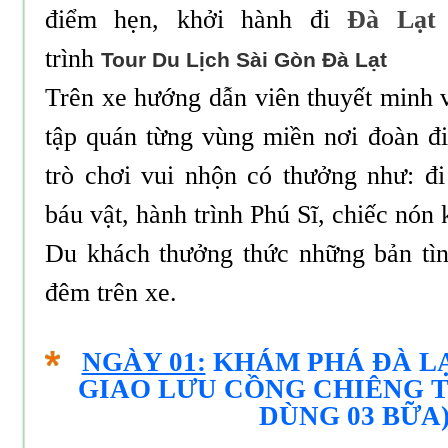
điểm hẹn, khởi hành đi
Đà Lạt
trình
Tour Du Lịch Sài Gòn Đà Lạt
Trên xe hướng dẫn viên thuyết minh v
tập quán từng vùng miền nơi đoàn đi
trò chơi vui nhộn có thưởng như: đi
báu vật, hành trình Phú Sĩ, chiếc nón k
Du khách thưởng thức những bản tìn
đêm trên xe.
NGÀY 01:
KHÁM PHÁ ĐÀ LẠ
GIAO LƯU CỒNG CHIÊNG T
DÙNG 03 BỮA