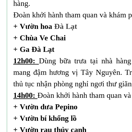
hàng.
Đoàn khởi hành tham quan và khám p
+ Vườn hoa
Đà Lạt
+ Chùa Ve Chai
+ Ga Đà Lạt
12h00:
Dùng bữa trưa tại nhà hàn
mang đậm hương vị Tây Nguyên. Tr
thủ tục nhận phòng nghỉ ngơi thư giãn
14h00:
Đoàn khởi hành tham quan và
+ Vườn dưa Pepino
+ Vườn bí khổng lồ
+ Vườn rau thủy canh