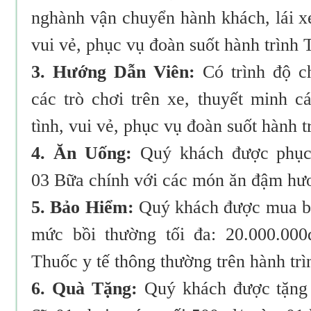
nghành vận chuyển hành khách, lái xe 
vui vẻ, phục vụ đoàn suốt hành trình 
3. Hướng Dẫn Viên:
Có trình độ c
các trò chơi trên xe, thuyết minh c
tình, vui vẻ, phục vụ đoàn suốt hành t
4. Ăn Uống:
Quý khách được phục
03 Bữa chính với các món ăn đậm hư
5. Bảo Hiểm:
Quý khách được mua bả
mức bồi thường tối đa: 20.000.000
Thuốc y tế thông thường trên hành trì
6. Quà Tặng:
Quý khách được tặng 