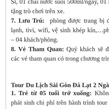
Sĩ, 01 chai nước suối 500ml/ngày, 01
tặng trò chơi trên xe.
7. Lưu Trú:
phòng được trang bị đ
lạnh, tivi, wifi, vệ sinh khép kín,…
– 04 khách/phòng.
8. Vé Tham Quan:
Quý khách sẽ đư
các vé tham quan có trong chương trì
Tour Du Lịch Sài Gòn Đà Lạt 2 Ng
1. Trẻ từ 05 tuổi trở xuống:
Không
phát sinh chi phí trên hành trình tour