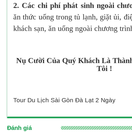
2. Các chi phí phát sinh ngoài ch
ăn thức uống trong tủ lạnh, giặt ủi, đi
khách sạn, ăn uống ngoài chương trìn
Nụ Cười Của Quý Khách Là Thàn
Tôi !
Tour Du Lịch Sài Gòn Đà Lạt 2 Ngày
Đánh giá