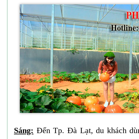
Sáng:
Đến Tp. Đà Lạt, du khách dùn