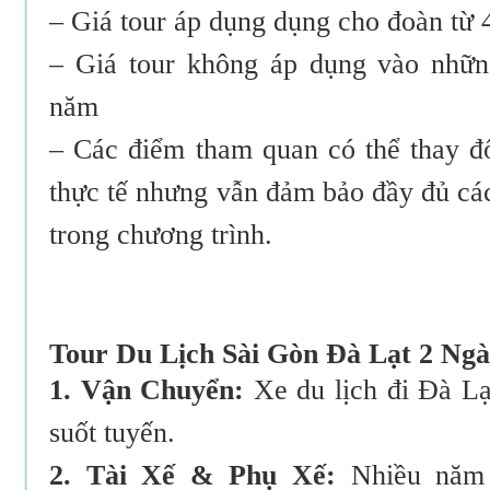
– Giá tour áp dụng dụng cho đoàn từ 4
– Giá tour không áp dụng vào nhữn
năm
– Các điểm tham quan có thể thay đổ
thực tế nhưng vẫn đảm bảo đầy đủ cá
trong chương trình.
Tour Du Lịch Sài Gòn Đà Lạt 2 Ng
1. Vận Chuyển:
Xe du lịch đi Đà Lạ
suốt tuyến.
2. Tài Xế & Phụ Xế:
Nhiều năm 