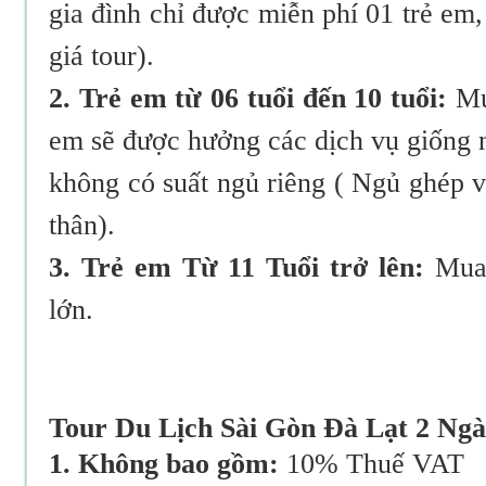
gia đình chỉ được miễn phí 01 trẻ em
giá tour).
2. Trẻ em từ 06 tuổi đến 10 tuổi:
Mua
em sẽ được hưởng các dịch vụ giống 
không có suất ngủ riêng ( Ngủ ghép v
thân).
3. Trẻ em Từ 11 Tuổi trở lên:
Mua 
lớn.
Tour Du Lịch Sài Gòn Đà Lạt 2 N
1. Không bao gồm:
10% Thuế VAT