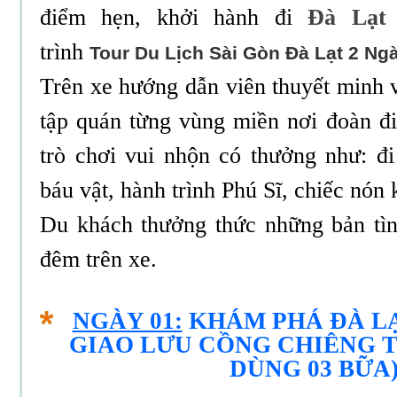
điểm hẹn, khởi hành đi
Đà Lạt
trình
Tour Du Lịch Sài Gòn Đà Lạt 2 Ng
Trên xe hướng dẫn viên thuyết minh v
tập quán từng vùng miền nơi đoàn đi
trò chơi vui nhộn có thưởng như: đi
báu vật, hành trình Phú Sĩ, chiếc nón k
Du khách thưởng thức những bản tìn
đêm trên xe.
NGÀY 01:
KHÁM PHÁ ĐÀ LẠ
GIAO LƯU CỒNG CHIÊNG T
DÙNG 03 BỮA