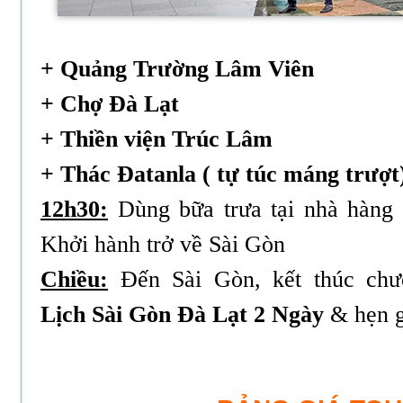
+ Quảng Trường Lâm Viên
+ Chợ Đà Lạt
+ Thiền viện Trúc Lâm
+ Thác Đatanla ( tự túc máng trượt
12h30:
Dùng bữa trưa tại nhà hàng
Khởi hành trở về Sài Gòn
Chiều:
Đến Sài Gòn, kết thúc chư
Lịch Sài Gòn Đà Lạt 2 Ngày
& hẹn g