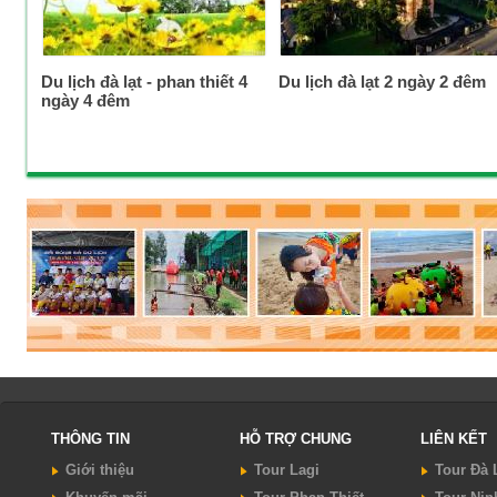
Du lịch đà lạt - phan thiết 4
Du lịch đà lạt 2 ngày 2 đêm
ngày 4 đêm
THÔNG TIN
HỖ TRỢ CHUNG
LIÊN KẾT
Giới thiệu
Tour Lagi
Tour Đà 