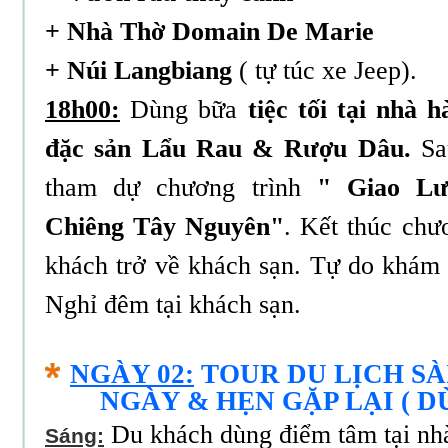
+ Nhà Thờ Domain De Marie
+ Núi Langbiang
( tự túc xe Jeep).
18h00:
Dùng bữa
tiệc tối tại nhà
đặc sản Lẩu Rau & Rượu Dâu.
Sau
tham dự chương trình
" Giao Lư
Chiêng Tây Nguyên"
. Kết thúc chư
khách trở về khách sạn. Tự do khám
Nghỉ đêm tại khách sạn.
NGÀY 02:
TOUR DU LỊCH SÀ
NGÀY & HẸN GẶP LẠI ( D
Du khách dùng điểm tâm tại nh
Sáng: