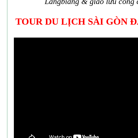
Langbiang & giao lưu cồng 
TOUR DU LỊCH SÀI GÒN Đ