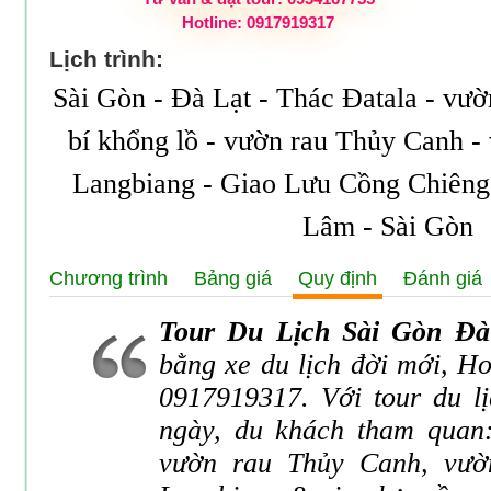
Hotline: 0917919317
Lịch trình:
Sài Gòn - Đà Lạt - Thác Đatala - vư
bí khổng lồ - vườn rau Thủy Canh -
Langbiang - Giao Lưu Cồng Chiêng 
Lâm - Sài Gòn
Chương trình
Bảng giá
Quy định
Đánh giá
Tour Du Lịch Sài Gòn Đà
bằng xe du lịch đời mới, Ho
0917919317. Với tour du lị
ngày, du khách tham quan
vườn rau Thủy Canh, vườn