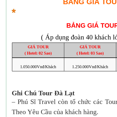
BẢNG GIÁ TO
BẢNG GIÁ TOU
( Áp dụng đoàn 40 khách lớ
GIÁ TOUR
GIÁ TOUR
( Hotel: 02 Sao)
( Hotel: 03 Sao)
1.050.000Vnđ/Khách
1.250.000Vnđ/Khách
Ghi Chú Tour Đà Lạt
– Phú Sĩ Travel còn tổ chức các Tou
Theo Yêu Cầu của khách hàng.