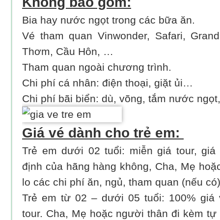
Không bao gồm:
Bia hay nước ngọt trong các bữa ăn.
Vé tham quan Vinwonder, Safari, Grand
Thơm, Cầu Hôn, …
Tham quan ngoài chương trình.
Chi phí cá nhân: điện thoại, giặt ủi…
Chi phí bãi biển: dù, võng, tắm nước ngọt
Giá vé dành cho trẻ em:
Trẻ em dưới 02 tuổi: miễn giá tour, gi
định của hãng hàng không, Cha, Mẹ hoặc
lo các chi phí ăn, ngủ, tham quan (nếu có
Trẻ em từ 02 – dưới 05 tuổi: 100% giá
tour. Cha, Mẹ hoặc người thân đi kèm tự l