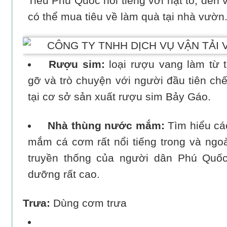
Tiêu Phú Quốc nổi tiếng với hạt to, đen
có thể mua tiêu về làm quà tại nhà vườn
Rượu sim:
loại rượu vang làm từ 
gỡ và trò chuyện với người đầu tiên ch
tại cơ sở sản xuất rượu sim Bảy Gáo.
Nhà thùng nước mắm:
Tìm hiểu cá
mắm cá cơm rất nổi tiếng trong và ngo
truyền thống của người dân Phú Quố
dưỡng rất cao.
Trưa:
Dùng cơm trưa