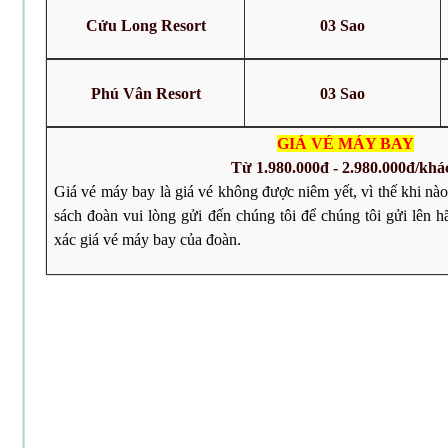
Cửu Long Resort
03 Sao
Phú Vân Resort
03 Sao
GIÁ VÉ MÁY BAY
Từ 1.980.000đ -
2.980.000đ/khá
Giá vé máy bay là giá vé không được niêm yết, vì thế khi nà
sách đoàn vui lòng gửi đến chúng tôi để chúng tôi gửi lên 
xác giá vé máy bay của đoàn.