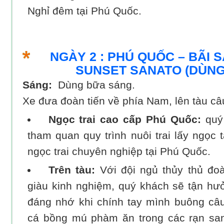
Nghỉ đêm tại Phú Quốc.
NGÀY 2 : PHÚ QUỐC – BÃI S
SUNSET SANATO (DÙNG
Sáng:
Dùng bữa sáng.
Xe đưa đoàn tiến về phía Nam, lên tàu câ
Ngọc trai cao cấp Phú Quốc:
quý
tham quan quy trình nuôi trai lấy ngọc 
ngọc trai chuyên nghiệp tại Phú Quốc.
Trên tàu:
Với đội ngủ thủy thủ đ
giàu kinh nghiệm, quý khách sẽ tận h
đáng nhớ khi chính tay mình buông câ
cá bồng mú phàm ăn trong các rạn san