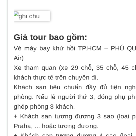
Giá tour bao gồm:
Vé máy bay khứ hồi TP.HCM – PHÚ QUỐ
Air)
Xe tham quan (xe 29 chỗ, 35 chỗ, 45 c
khách thực tế trên chuyến đi.
Khách sạn tiêu chuẩn đầy đủ tiện ngh
phòng. Nếu lẻ người thứ 3, đóng phụ p
ghép phòng 3 khách.
+ Khách sạn tương đương 3 sao (loại p
Praha, ... hoặc tương đương.
+ Khách sạn tương đương 4 sao (loại 