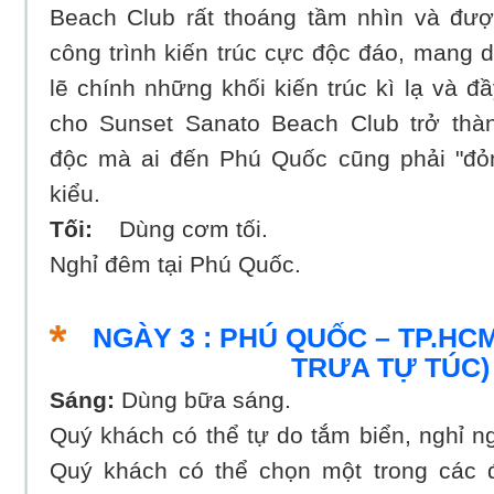
Beach Club rất thoáng tầm nhìn và đượ
công trình kiến trúc cực độc đáo, mang 
lẽ chính những khối kiến trúc kì lạ và đ
cho Sunset Sanato Beach Club trở thàn
độc mà ai đến Phú Quốc cũng phải "đỏ
kiểu.
Tối:
Dùng cơm tối.
Nghỉ đêm tại Phú Quốc.
NGÀY 3 : PHÚ QUỐC – TP.HCM
TRƯA TỰ TÚC)
Sáng:
Dùng bữa sáng.
Quý khách có thể tự do tắm biển, nghỉ n
Quý khách có thể chọn một trong các