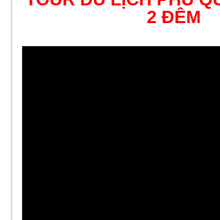
2 ĐÊM