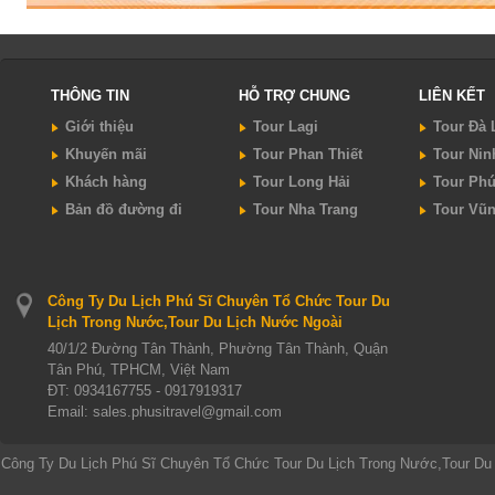
THÔNG TIN
HỖ TRỢ CHUNG
LIÊN KẾT
Giới thiệu
Tour Lagi
Tour Đà 
Khuyến mãi
Tour Phan Thiết
Tour Nin
Khách hàng
Tour Long Hải
Tour Ph
Bản đồ đường đi
Tour Nha Trang
Tour Vũ
Công Ty Du Lịch Phú Sĩ Chuyên Tổ Chức Tour Du
Lịch Trong Nước,Tour Du Lịch Nước Ngoài
40/1/2 Đường Tân Thành, Phường Tân Thành, Quận
Tân Phú, TPHCM, Việt Nam
ĐT:
0934167755 - 0917919317
Email: sales.phusitravel@gmail.com
Công Ty Du Lịch Phú Sĩ Chuyên Tổ Chức Tour Du Lịch Trong Nước,Tour Du