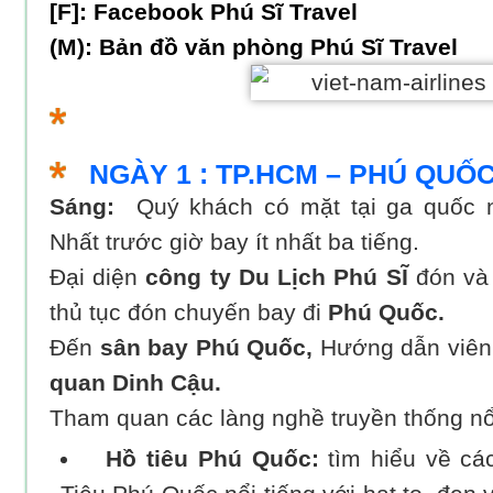
[F]:
Facebook Phú Sĩ Travel
(M):
Bản đồ văn phòng Phú Sĩ Travel
NGÀY 1 : TP.HCM – PHÚ QUỐ
Sáng:
Quý khách có mặt tại ga quốc n
Nhất trước giờ bay ít nhất ba tiếng.
Đại diện
công ty Du Lịch Phú SĨ
đón và
thủ tục đón chuyến bay đi
Phú Quốc.
Đến
sân bay Phú Quốc,
Hướng dẫn viên
quan Dinh Cậu.
Tham quan các làng nghề truyền thống nổi
Hồ tiêu Phú Quốc:
tìm hiểu về các