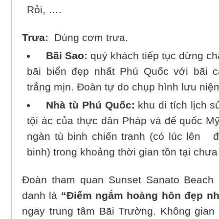
Rỏi, ….
Trưa:
Dùng cơm trưa.
Bãi Sao:
quý khách tiếp tục dừng ch
bãi biển đẹp nhất Phú Quốc với bãi c
trắng mịn. Đoàn tự do chụp hình lưu niệ
Nhà tù Phú Quốc:
khu di tích lịch 
tội ác của thực dân Pháp và đế quốc M
ngàn tù binh chiến tranh (có lúc lên 
binh) trong khoảng thời gian tồn tại chư
Đoàn tham quan Sunset Sanato Beach 
danh là
“Điểm ngắm hoàng hôn đẹp nh
ngay trung tâm Bãi Trường. Không gian