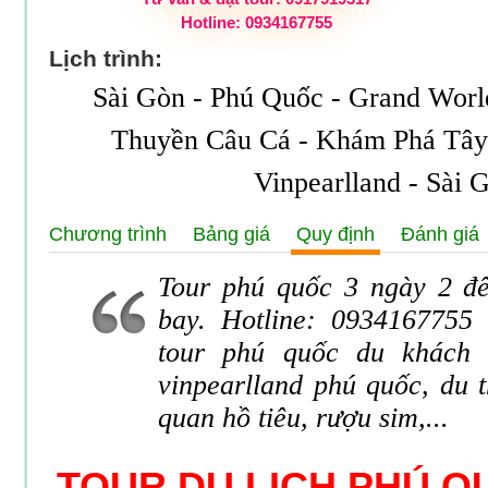
Hotline: 0934167755
Lịch trình:
Sài Gòn - Phú Quốc - Grand Worl
Thuyền Câu Cá - Khám Phá Tây
Vinpearlland - Sài 
Chương trình
Bảng giá
Quy định
Đánh giá
Tour phú quốc 3 ngày 2 đ
bay. Hotline: 0934167755
tour phú quốc du khách
vinpearlland phú quốc, du 
quan hồ tiêu, rượu sim,...
TOUR DU LỊCH PHÚ Q