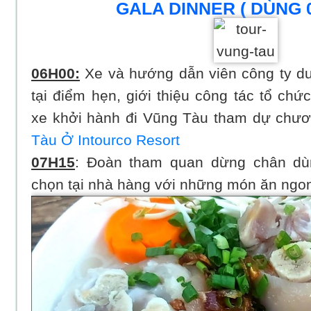
GALA DINNER ( DÙNG 
06H00:
Xe và hướng dẫn viên công ty du
tại điểm hẹn, giới thiệu công tác tổ ch
xe khởi hành đi Vũng Tàu tham dự chươ
Tàu Ở Intourco Resort
07H15
: Đoàn tham quan dừng chân dù
chọn tại nhà hàng với những món ăn ngo