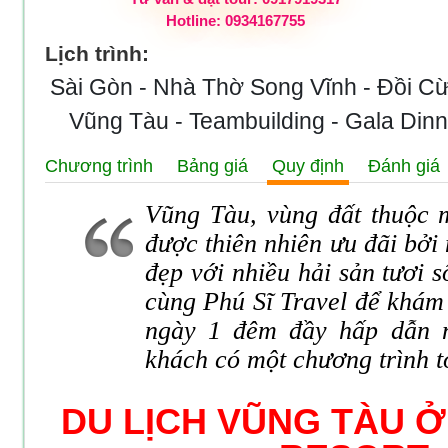
Hotline: 0934167755
Lịch trình:
Sài Gòn - Nhà Thờ Song Vĩnh - Đồi Cừ
Vũng Tàu - Teambuilding - Gala Din
Chương trình
Bảng giá
Quy định
Đánh giá
Vũng Tàu, vùng đất thuộc 
được thiên nhiên ưu đãi bởi
đẹp với nhiều hải sản tươi 
cùng Phú Sĩ Travel để khám 
ngày 1 đêm đầy hấp dẫn n
khách có một chương trình
t
DU LỊCH VŨNG TÀU 