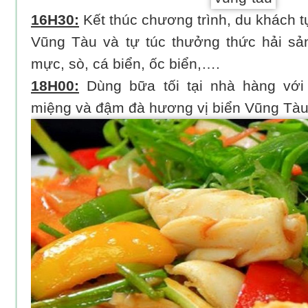
16H30:
Kết thúc chương trình, du khách t
Vũng Tàu và tự túc thưởng thức hải sả
mực, sò, cá biển, ốc biển,….
18H00:
Dùng bữa tối tại nhà hàng vớ
miệng và đậm đà hương vị biển Vũng Tàu 