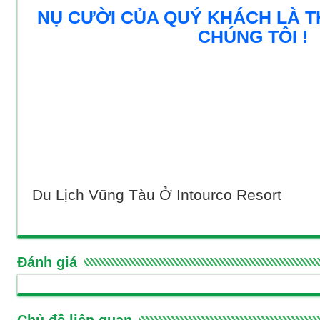
NỤ CƯỜI CỦA QUÝ KHÁCH LÀ 
CHÚNG TÔI !
Du Lịch Vũng Tàu Ở Intourco Resort
Đánh giá
Chủ đề liên quan