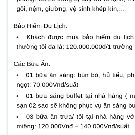
gối, nệm, giường, vệ sinh khép kín,….
Bảo Hiểm Du Lịch:
Khách được mua bảo hiểm du lịch 
thường tối đa là: 120.000.000đ/1 trường
Các Bữa Ăn:
01 bữa ăn sáng: bún bò, hủ tiếu, 
ngọt: 70.000Vnđ/suất
01 bữa sáng buffet tại nhà hàng ( n
sạn 02 sao sẽ không phục vụ ăn sáng buf
03 bữa ăn trưa/ tối tại nhà hàng 
miệng: 120.000Vnđ – 140.000Vnđ/suất