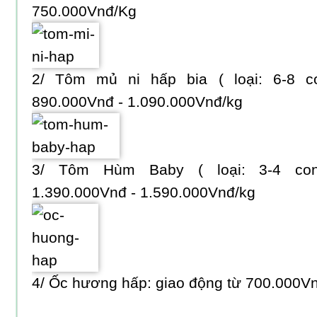
750.000Vnđ/Kg
2/ Tôm mủ ni hấp bia ( loại: 6-8 co
890.000Vnđ - 1.090.000Vnđ/kg
3/ Tôm Hùm Baby ( loại: 3-4 con
1.390.000Vnđ - 1.590.000Vnđ/kg
4/ Ốc hương hấp: giao động từ 700.000V