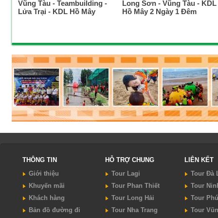
Vũng Tàu - Teambuilding -
Long Sơn - Vũng Tàu - KDL
Lửa Trại - KDL Hồ Mây
Hồ Mây 2 Ngày 1 Đêm
THÔNG TIN
HỖ TRỢ CHUNG
LIÊN KẾT
Giới thiệu
Tour Lagi
Tour Đà 
Khuyến mãi
Tour Phan Thiết
Tour Nin
Khách hàng
Tour Long Hải
Tour Ph
Bản đồ đường đi
Tour Nha Trang
Tour Vũ