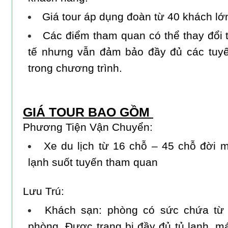
Giá tour áp dụng đoàn từ 40 khách lớn
Các điểm tham quan có thể thay đổi t
tế nhưng vẫn đảm bảo đầy đủ các tuy
trong chương trình.
GIÁ TOUR BAO GỒM
Phương Tiện Vận Chuyển:
Xe du lịch từ 16 chỗ – 45 chỗ đời m
lạnh suốt tuyến tham quan
Lưu Trú:
Khách sạn: phòng có sức chứa từ
phòng. Được trang bị đầy đủ tủ lạnh, máy 