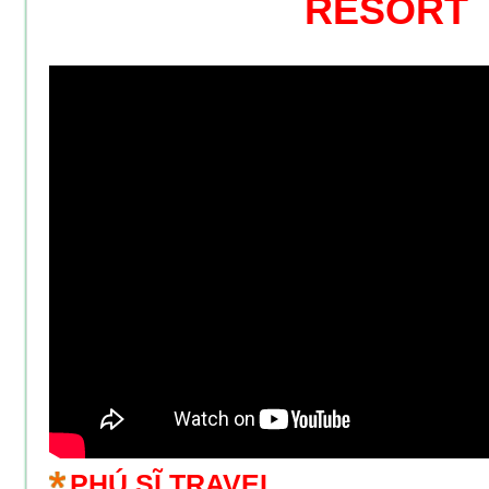
RESORT
PHÚ SĨ TRAVEL