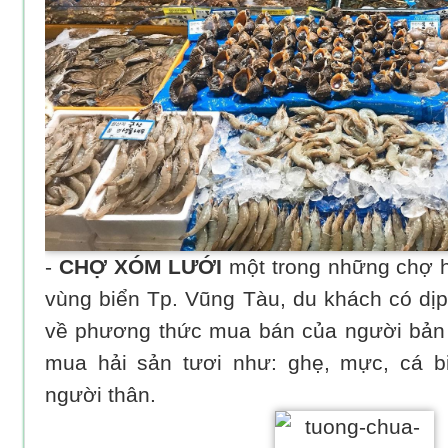
-
CHỢ XÓM LƯỚI
một trong những chợ h
vùng biển Tp. Vũng Tàu, du khách có dịp
về phương thức mua bán của người bản 
mua hải sản tươi như: ghẹ, mực, cá 
người thân.​