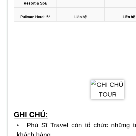
Resort & Spa
Pullman Hotel: 5*
Liên hệ
Liên hệ
GHI CHÚ:
Phú Sĩ Travel còn tổ chức những t
khách hàng.