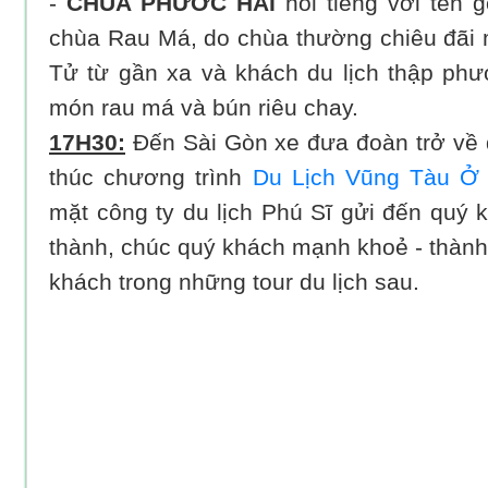
-
CHÙA PHƯỚC HẢI
nổi tiếng với tên 
chùa Rau Má, do chùa thường chiêu đãi 
Tử từ gần xa và khách du lịch thập ph
món rau má và bún riêu chay.
17H30:
Đến Sài Gòn xe đưa đoàn trở về 
thúc chương trình
Du Lịch Vũng Tàu Ở 
mặt công ty du lịch Phú Sĩ gửi đến quý 
thành, chúc quý khách mạnh khoẻ - thành
khách trong những tour du lịch sau.