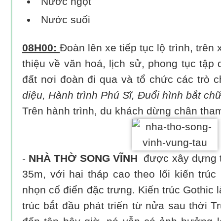
Nước ngọt
Nước suối
08H00:
Đoàn lên xe tiếp tục lộ trình, trê
thiệu về văn hoá, lịch sử, phong tục tậ
đất nơi đoàn đi qua và tổ chức các trò 
diệu, Hành trình Phú Sĩ, Đuổi hình bắt ch
Trên hành trình, du khách dừng chân tha
-
NHÀ THỜ SONG VĨNH
được xây dựng t
35m, với hai tháp cao theo lối kiến trú
nhọn cổ điển đặc trưng. Kiến trúc Gothic 
trúc bắt đầu phát triển từ nửa sau thời 