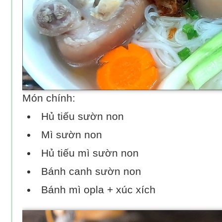
Món chính:
Hủ tiếu sườn non
Mì sườn non
Hủ tiếu mì sườn non
Bánh canh sườn non
Bánh mì opla + xúc xích​