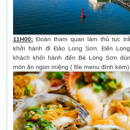
11H00:
Đoàn tham quan làm thủ tục tr
khởi hành đi Đảo Long Sơn. Đến Long
khách khởi hành đến Bè Long Sơn dùn
món ăn ngon miệng ( file menu đính kèm)