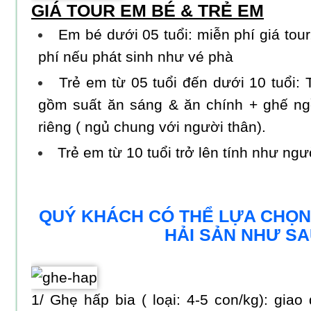
GIÁ TOUR EM BÉ & TRẺ EM
Em bé dưới 05 tuổi: miễn phí giá tour,
phí nếu phát sinh như vé phà
Trẻ em từ 05 tuổi đến dưới 10 tuổi: 
gồm suất ăn sáng & ăn chính + ghế ng
riêng ( ngủ chung với người thân).
Trẻ em từ 10 tuổi trở lên tính như ngư
QUÝ KHÁCH CÓ THỂ LỰA CHỌ
HẢI SẢN NHƯ SA
1/ Ghẹ hấp bia ( loại: 4-5 con/kg): gia