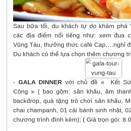
Sau bữa tối, du khách tự do khám phá
các địa điểm nổi tiếng như: xem đua 
Vũng Tàu, thưởng thức café Cap,…nghỉ đ
Du khách có thể lựa chọn thêm chương tr
-
GALA DINNER
với chủ đề « Kết Sứ
Công » ( bao gồm: sân khấu, âm thanh
backdrop, quà tặng trò chơi sân khấu, M
chai champanh, 01 cái bánh sinh nhật, 02 
chương trình đính kèm); ( Giá trọn gói: 