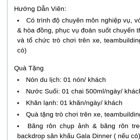
Hướng Dẫn Viên:
Có trình độ chuyên môn nghiệp vụ, vớ
& hòa đồng, phục vụ đoàn suốt chuyến t
và tổ chức trò chơi trên xe, teambuildin
có)
Quà Tặng
Nón du lịch: 01 nón/ khách
Nước Suối: 01 chai 500ml/ngày/ khác
Khăn lạnh: 01 khăn/ngày/ khách
Quà tặng trò chơi trên xe, teambuildin
Băng rôn chụp ảnh & băng rôn tr
backdrop sân khấu Gala Dinner ( nếu có