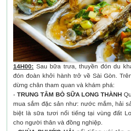
14H00:
Sau bữa trưa, thuyền đón du khác
đón đoàn khởi hành trở về Sài Gòn. Trên
dừng chân tham quan và khám phá:
-
TRUNG TÂM BÒ SỮA LONG THÀNH
Qu
mua sắm đặc sản như: nước mắm, hải sả
biệt là sữa tươi nổi tiếng tại vùng đất
cho người thân và đồng nghiệp.