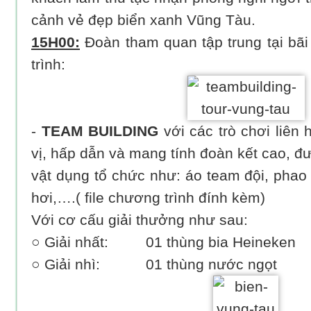
cảnh vẻ đẹp biển xanh Vũng Tàu.
15H00:
Đoàn tham quan tập trung tại bã
trình:​
-
TEAM BUILDING
với các trò chơi liên 
vị, hấp dẫn và mang tính đoàn kết cao, đ
vật dụng tổ chức như: áo team đội, phao
hơi,….( file chương trình đính kèm)
Với cơ cấu giải thưởng như sau:
○ Giải nhất: 01 thùng bia Heineken
○ Giải nhì: 01 thùng nước ngọt