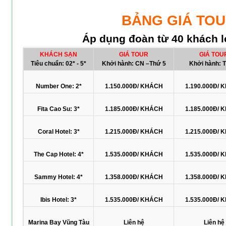
BẢNG GIÁ TO
Áp dụng đoàn từ 40 khách l
KHÁCH SẠN
GIÁ TOUR
GIÁ TOU
Tiêu chuẩn: 02* - 5*
Khởi hành: CN –Thứ 5
Khởi hành: 
Number One: 2*
1.150.000Đ/ KHÁCH
1.190.000Đ/ 
Fita Cao Su: 3*
1.185.000Đ/ KHÁCH
1.185.000Đ/ 
Coral Hotel: 3*
1.215.000Đ/ KHÁCH
1.215.000Đ/ 
The Cap Hotel: 4*
1.535.000Đ/ KHÁCH
1.535.000Đ/ 
Sammy Hotel: 4*
1.358.000Đ/ KHÁCH
1.358.000Đ/ 
Ibis Hotel: 3*
1.535.000Đ/ KHÁCH
1.535.000Đ/ 
Marina Bay Vũng Tàu
Liên hệ
Liên hệ