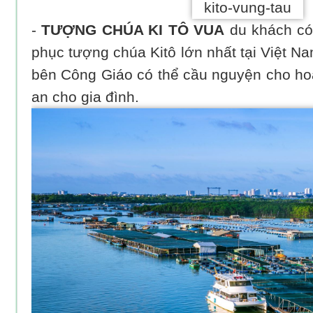
-
TƯỢNG CHÚA KI TÔ VUA
du khách có 
phục tượng chúa Kitô lớn nhất tại Việt Na
bên Công Giáo có thể cầu nguyện cho hoà
an cho gia đình.