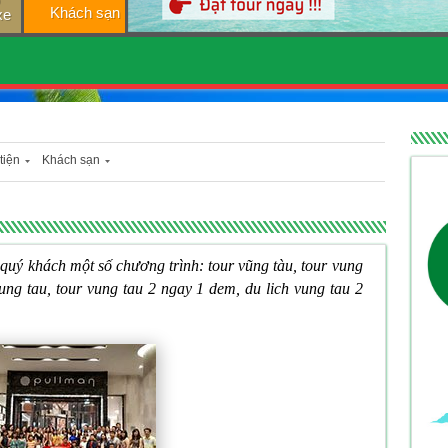
Khách sạn
xe
tiện
Khách sạn
 quý khách một số chương trình: tour vũng tàu, tour vung
 vung tau, tour vung tau 2 ngay 1 dem, du lich vung tau 2